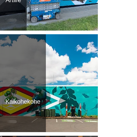
Artlife
Kaikohekohe